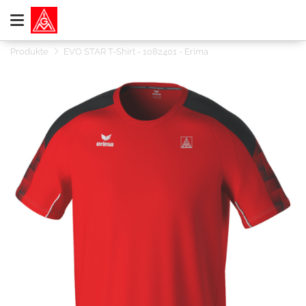
Produkte
EVO STAR T-Shirt - 1082401 - Erima