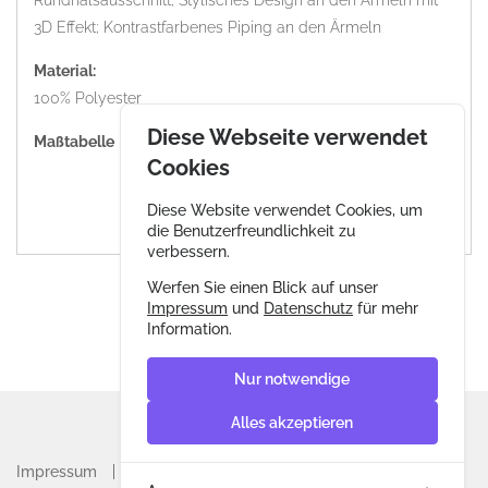
Rundhalsausschnitt; Stylisches Design an den Ärmeln mit
3D Effekt; Kontrastfarbenes Piping an den Ärmeln
Material:
100% Polyester
Diese Webseite verwendet
Maßtabelle
Cookies
Diese Website verwendet Cookies, um
die Benutzerfreundlichkeit zu
verbessern.
Werfen Sie einen Blick auf unser
Impressum
und
Datenschutz
für mehr
Information.
Nur notwendige
Alles akzeptieren
Impressum
Datenschutz
AGB & Widerrufsrecht