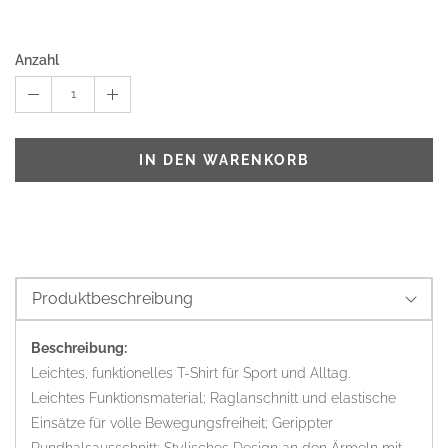
Anzahl
1
IN DEN WARENKORB
Produktbeschreibung
Beschreibung:
Leichtes, funktionelles T-Shirt für Sport und Alltag.
Leichtes Funktionsmaterial; Raglanschnitt und elastische
Einsätze für volle Bewegungsfreiheit; Gerippter