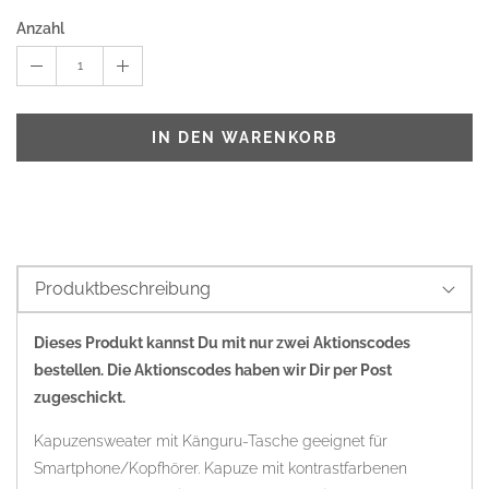
Anzahl
1
IN DEN WARENKORB
Produktbeschreibung
Dieses Produkt kannst Du mit nur zwei Aktionscodes
bestellen. Die Aktionscodes haben wir Dir per Post
zugeschickt.
Kapuzensweater mit Känguru-Tasche geeignet für
Smartphone/Kopfhörer. Kapuze mit kontrastfarbenen