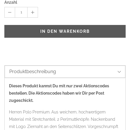
Anzahl
1
IN DEN WARENKORB
Produktbeschreibung
Dieses Produkt kannst Du mit nur zwei Aktionscodes
bestellen. Die Aktionscodes haben wir Dir per Post
zugeschickt.
Herren Polo Premium. Aus weichem, hochwertigem
Material mit Stretchanteil. 2 Perlmuttknöpfe. Nackenband
mit Logo. Ziernaht an den Seitenschlitzen. Vorgeschrumpft