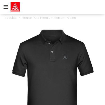
Produkte
Herren Polo Premium Herren - Aktion