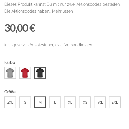
Dieses Produkt kannst Du mit nur zwei Aktionscodes bestellen.
Die Aktionscodes haben...
Mehr lesen
30,00 €
inkl. gesetzl. Umsatzsteuer, exkl. Versandkosten
Farbe
Größe
2XL
S
M
L
XL
XS
3XL
4XL