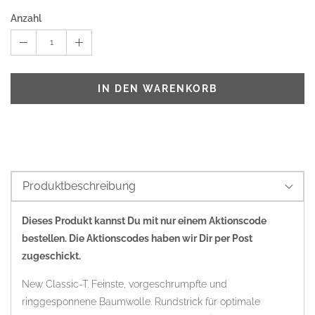
Anzahl
1
IN DEN WARENKORB
Produktbeschreibung
Dieses Produkt kannst Du mit nur einem Aktionscode
bestellen. Die Aktionscodes haben wir Dir per Post
zugeschickt.
New Classic-T. Feinste, vorgeschrumpfte und
ringgesponnene Baumwolle. Rundstrick für optimale