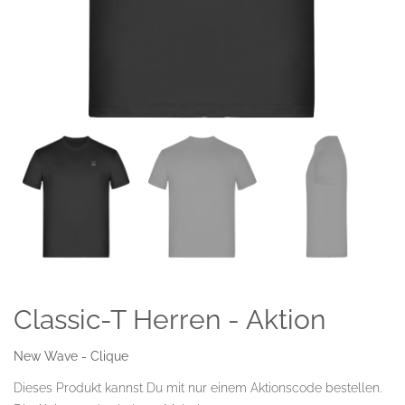
Classic-T Herren - Aktion
New Wave - Clique
Dieses Produkt kannst Du mit nur einem Aktionscode bestellen.