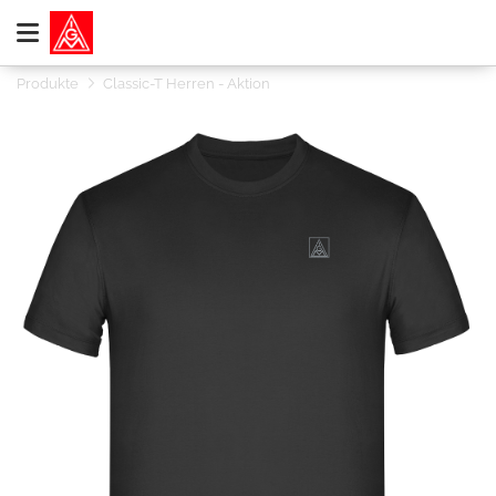
Produkte
Classic-T Herren - Aktion