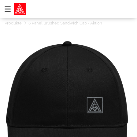
Produkte
6 Panel Brushed Sandwich Cap - Aktion