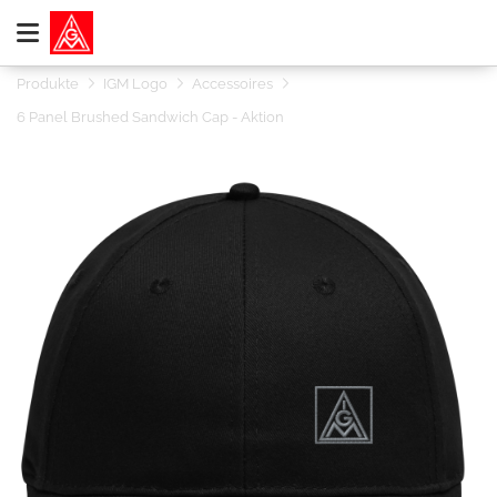
Produkte
IGM Logo
Accessoires
6 Panel Brushed Sandwich Cap - Aktion