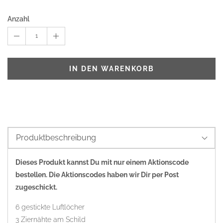
Anzahl
1
IN DEN WARENKORB
Produktbeschreibung
Dieses Produkt kannst Du mit nur einem Aktionscode
bestellen. Die Aktionscodes haben wir Dir per Post
zugeschickt.
6 gestickte Luftlöcher
3 Ziernähte am Schild