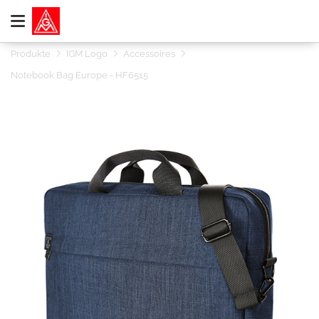
Produkte
IGM Logo
Accessoires
Notebook Bag Europe - HF6515