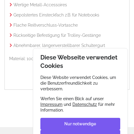
Wertige Metall-Accessoires
Gepolstertes Einsteckfach z.B. für Notebooks
Flache Reißverschluss-Vortasche
Rückseitige Befestigung für Trolley-Gestänge
Abnehmbarer, längenverstellbarer Schultergurt
Diese Webseite verwendet
Material: 100% Polyester
Cookies
Diese Website verwendet Cookies, um
die Benutzerfreundlichkeit zu
verbessern.
Werfen Sie einen Blick auf unser
Impressum
und
Datenschutz
für mehr
Information.
Nur notwendige