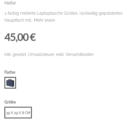
Halfar
1-farbig melierte Laptoptasche Großes, rückseitig gepolstertes
Hauptfach mit...
Mehr lesen
45,00 €
inkl. gesetzl. Umsatzsteuer, exkl. Versandkosten
Farbe
Größe
39 X 29 X 8 CM