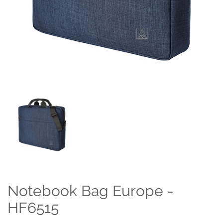
Notebook Bag Europe -
HF6515