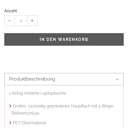
Anzahl
1
IN DEN WARENKORB
Produktbeschreibung
1-farbig melierte Laptoptasche
Großes, rückseitig gepolstertes Hauptfach mit 2-Wege-
Reißverschluss
PET Obermaterial