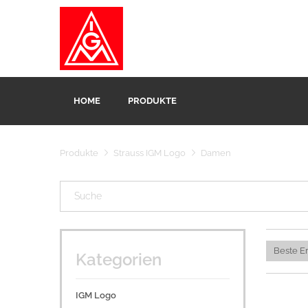
HOME
PRODUKTE
Produkte
Strauss IGM Logo
Damen
Kategorien
IGM Logo